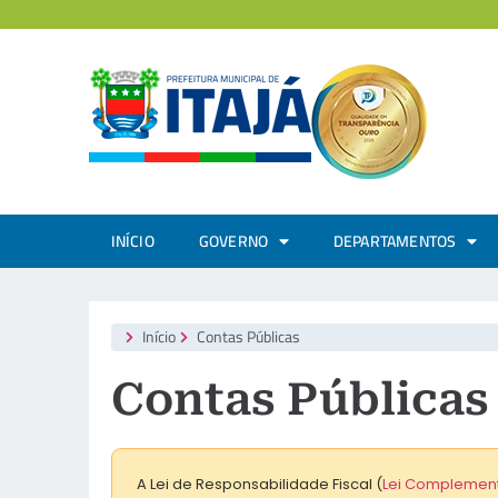
INÍCIO
GOVERNO
DEPARTAMENTOS
Início
Contas Públicas
Contas Públicas
A Lei de Responsabilidade Fiscal
(
Lei Complementa