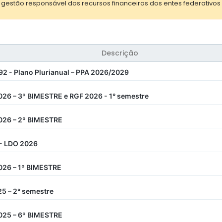
a gestão responsável dos recursos financeiros dos entes federativos (
Descrição
492 - Plano Plurianual – PPA 2026/2029
26 – 3º BIMESTRE e RGF 2026 - 1° semestre
026 – 2º BIMESTRE
 - LDO 2026
26 – 1º BIMESTRE
5 – 2° semestre
025 – 6º BIMESTRE