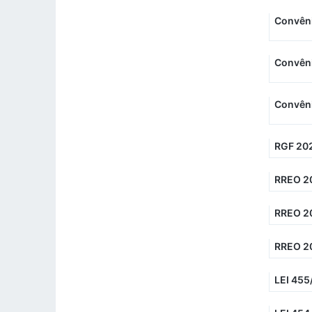
Convêni
Convêni
Convêni
RGF 202
RREO 2
RREO 2
RREO 2
LEI 455