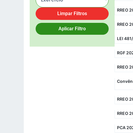
RREO 2
Limpar Filtros
RREO 2
Aplicar Filtro
LEI 481
RGF 202
RREO 2
Convêni
RREO 20
RREO 2
PCA 202