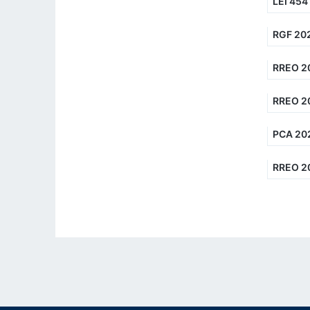
LEI 454
RGF 202
RREO 2
RREO 2
PCA 202
RREO 20