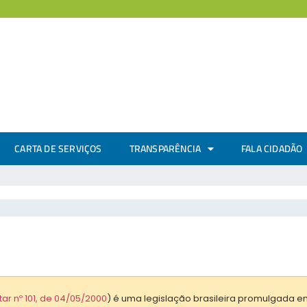
CARTA DE SERVIÇOS
TRANSPARÊNCIA
FALA CIDADÃO
r nº 101, de 04/05/2000
) é uma legislação brasileira promulgada e