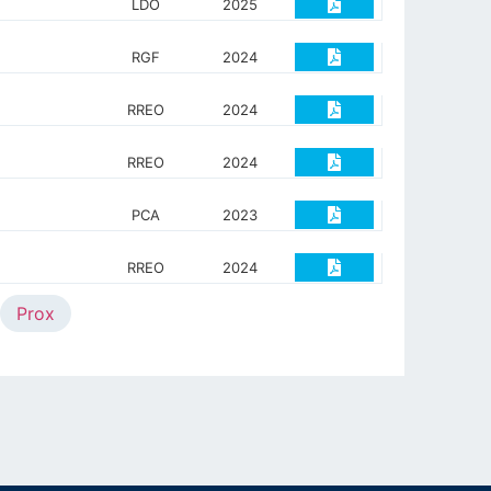
LDO
2025
RGF
2024
RREO
2024
RREO
2024
PCA
2023
RREO
2024
Prox