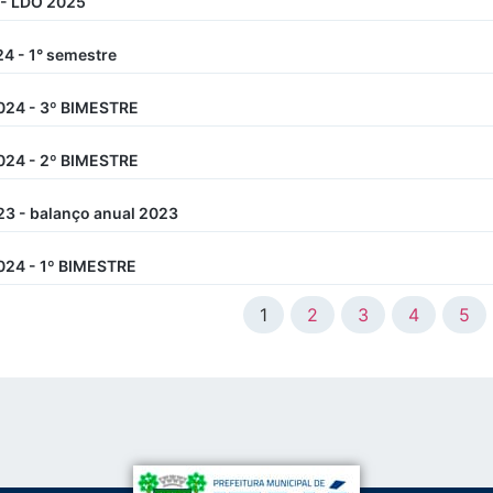
 - LDO 2025
4 - 1° semestre
024 - 3º BIMESTRE
024 - 2º BIMESTRE
3 - balanço anual 2023
24 - 1º BIMESTRE
1
2
3
4
5