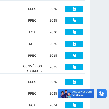
RREO
2025
RREO
2025
LOA
2026
RGF
2025
RREO
2025
CONVÊNIOS
2025
E ACORDOS
RREO
2025
RREO
2025
PCA
2024