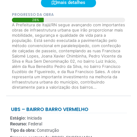
mais detalhes
PROGRESSO DA OBRA
28%
A Prefeitura de Itajá/RN segue avançando com importantes
obras de infraestrutura urbana que irão proporcionar mais
mobilidade, segurança e qualidade de vida para a
população. Está sendo executada a pavimentação pelo
método convencional em paralelepípedo, com confecção
de calçadas de passeio, contemplando as ruas Francisca
Salomé Lopes, Joana Xavier Chimbinha, Pedro Vicente da
Silva e Rua Sem Denominação 02, no bairro Luiz Inácio,
além da Rua Benedito Pedro da Silva, no bairro Francisco
Euzébio de Figueiredo, e da Rua Francisco Sales. A obra
representa um importante investimento na melhoria da
infraestrutura urbana do município, contribuindo
diretamente para a valorização dos bairros...
UBS – BAIRRO BARRO VERMELHO
Estágio:
Iniciada
Recurso:
Federal
Tipo da obra:
Construção