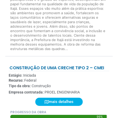
papel fundamental na qualidade de vida da população de
Itajá. Esses espaços vão muito além da prática esportiva:
são ambientes que promovem a saúde, fortalecem os
laços comunitários e oferecem alternativas seguras e
saudáveis de lazer, especialmente para crianças,
adolescentes e jovens. Além disso, são pontos de
encontro que fomentam a convivência social, a inclusão e
o desenvolvimento de talentos locais. Ciente dessa
importância, a Prefeitura de Itajá está investindo na
melhoria desses equipamentos. A obra de reforma das
estruturas metálicas das quadras...
CONSTRUÇÃO DE UMA CRECHE TIPO 2 – CMEI
Estágio:
Iniciada
Recurso:
Federal
Tipo da obra:
Construção
Empresa contratada:
PROEL ENGENHARIA
mais detalhes
PROGRESSO DA OBRA
99%