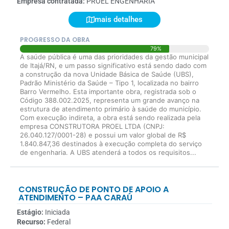
Empresa contratada:
PROEL ENGENHARIA
mais detalhes
PROGRESSO DA OBRA
79%
A saúde pública é uma das prioridades da gestão municipal
de Itajá/RN, e um passo significativo está sendo dado com
a construção da nova Unidade Básica de Saúde (UBS),
Padrão Ministério da Saúde – Tipo 1, localizada no bairro
Barro Vermelho. Esta importante obra, registrada sob o
Código 388.002.2025, representa um grande avanço na
estrutura de atendimento primário à saúde do município.
Com execução indireta, a obra está sendo realizada pela
empresa CONSTRUTORA PROEL LTDA (CNPJ:
26.040.127/0001-28) e possui um valor global de R$
1.840.847,36 destinados à execução completa do serviço
de engenharia. A UBS atenderá a todos os requisitos...
CONSTRUÇÃO DE PONTO DE APOIO A
ATENDIMENTO – PAA CARAÚ
Estágio:
Iniciada
Recurso:
Federal