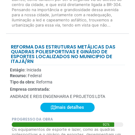
centro da cidade, e que está diretamente ligada a BR-304.
Pensando na importância e grandiosidade dessa avenida
para a nossa cidade, juntamente com a readequação,
iluminação a led e capeamento asfáltico, trouxemos a
urbanização para essa via, tendo em vista que não...
REFORMA DAS ESTRUTURAS METÁLICAS DAS
QUADRAS POLIESPORTIVAS E GINÁSIO DE
ESPORTES LOCALIZADOS NO MUNICIPIO DE
ITAJÁ/RN
Estágio:
Iniciada
Recurso:
Federal
Tipo da obra:
Reforma
Empresa contratada:
ANDRADE E REIS ENGENHARIA E PROJETOS LDTA
mais detalhes
PROGRESSO DA OBRA
92%
Os equipamentos de esporte e lazer, como as quadras
poliesportivas e o ginásio de esportes, desempenham um