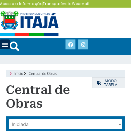
Acesso a Informação
Transparência
Webmail
Início
Central de Obras
MODO
TABELA
Central de
Obras