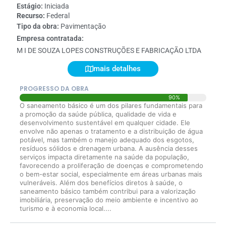
Estágio:
Iniciada
Recurso:
Federal
Tipo da obra:
Pavimentação
Empresa contratada:
M I DE SOUZA LOPES CONSTRUÇÕES E FABRICAÇÃO LTDA
mais detalhes
PROGRESSO DA OBRA
90%
O saneamento básico é um dos pilares fundamentais para
a promoção da saúde pública, qualidade de vida e
desenvolvimento sustentável em qualquer cidade. Ele
envolve não apenas o tratamento e a distribuição de água
potável, mas também o manejo adequado dos esgotos,
resíduos sólidos e drenagem urbana. A ausência desses
serviços impacta diretamente na saúde da população,
favorecendo a proliferação de doenças e comprometendo
o bem-estar social, especialmente em áreas urbanas mais
vulneráveis. Além dos benefícios diretos à saúde, o
saneamento básico também contribui para a valorização
imobiliária, preservação do meio ambiente e incentivo ao
turismo e à economia local....