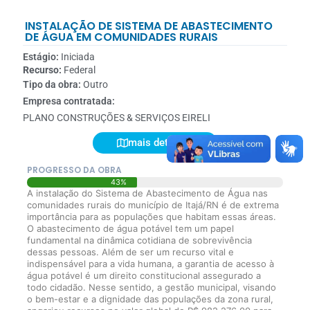
INSTALAÇÃO DE SISTEMA DE ABASTECIMENTO
DE ÁGUA EM COMUNIDADES RURAIS
Estágio:
Iniciada
Recurso:
Federal
Tipo da obra:
Outro
Empresa contratada:
PLANO CONSTRUÇÕES & SERVIÇOS EIRELI
mais detalhes
PROGRESSO DA OBRA
43%
A instalação do Sistema de Abastecimento de Água nas
comunidades rurais do município de Itajá/RN é de extrema
importância para as populações que habitam essas áreas.
O abastecimento de água potável tem um papel
fundamental na dinâmica cotidiana de sobrevivência
dessas pessoas. Além de ser um recurso vital e
indispensável para a vida humana, a garantia de acesso à
água potável é um direito constitucional assegurado a
todo cidadão. Nesse sentido, a gestão municipal, visando
o bem-estar e a dignidade das populações da zona rural,