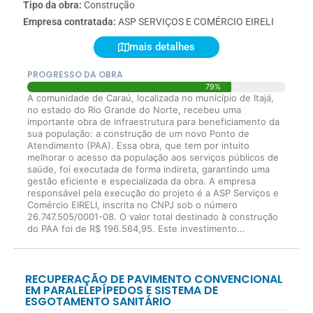
Tipo da obra:
Construção
Empresa contratada:
ASP SERVIÇOS E COMÉRCIO EIRELI
mais detalhes
PROGRESSO DA OBRA
79%
A comunidade de Caraú, localizada no município de Itajá,
no estado do Rio Grande do Norte, recebeu uma
importante obra de infraestrutura para beneficiamento da
sua população: a construção de um novo Ponto de
Atendimento (PAA). Essa obra, que tem por intuito
melhorar o acesso da população aos serviços públicos de
saúde, foi executada de forma indireta, garantindo uma
gestão eficiente e especializada da obra. A empresa
responsável pela execução do projeto é a ASP Serviços e
Comércio EIRELI, inscrita no CNPJ sob o número
26.747.505/0001-08. O valor total destinado à construção
do PAA foi de R$ 196.564,95. Este investimento...
RECUPERAÇÃO DE PAVIMENTO CONVENCIONAL
EM PARALELEPÍPEDOS E SISTEMA DE
ESGOTAMENTO SANITÁRIO