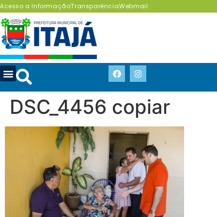
Acesso a Informação
Transparência
Webmail
DSC_4456 copiar