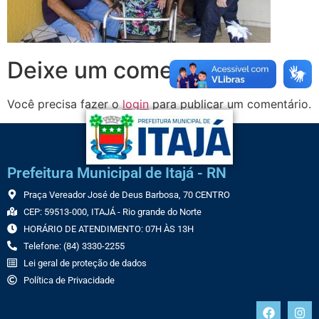
Deixe um comentário
Você precisa fazer o
login
para publicar um comentário.
Prefeitura Municipal de Itajá - RN
Praça Vereador José de Deus Barbosa, 70 CENTRO
CEP: 59513-000, ITAJÁ - Rio grande do Norte
HORÁRIO DE ATENDIMENTO: 07H ÀS 13H
Telefone: (84) 3330-2255
Lei geral de proteção de dados
Política de Privacidade