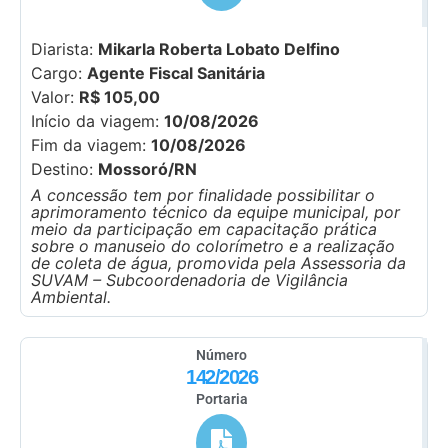
Diarista:
Mikarla Roberta Lobato Delfino
Cargo:
Agente Fiscal Sanitária
Valor:
R$ 105,00
Início da viagem:
10/08/2026
Fim da viagem:
10/08/2026
Destino:
Mossoró/RN
A concessão tem por finalidade possibilitar o
aprimoramento técnico da equipe municipal, por
meio da participação em capacitação prática
sobre o manuseio do colorímetro e a realização
de coleta de água, promovida pela Assessoria da
SUVAM – Subcoordenadoria de Vigilância
Ambiental.
Número
142/2026
Portaria