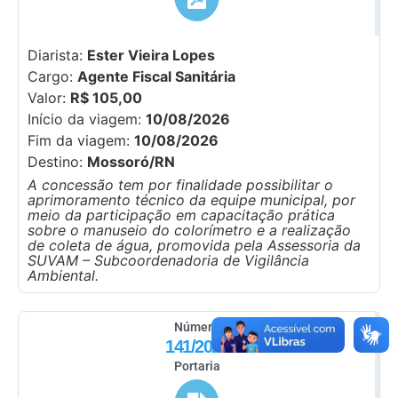
Diarista:
Ester Vieira Lopes
Cargo:
Agente Fiscal Sanitária
Valor:
R$ 105,00
Início da viagem:
10/08/2026
Fim da viagem:
10/08/2026
Destino:
Mossoró/RN
A concessão tem por finalidade possibilitar o
aprimoramento técnico da equipe municipal, por
meio da participação em capacitação prática
sobre o manuseio do colorímetro e a realização
de coleta de água, promovida pela Assessoria da
SUVAM – Subcoordenadoria de Vigilância
Ambiental.
Número
141/2026
Portaria