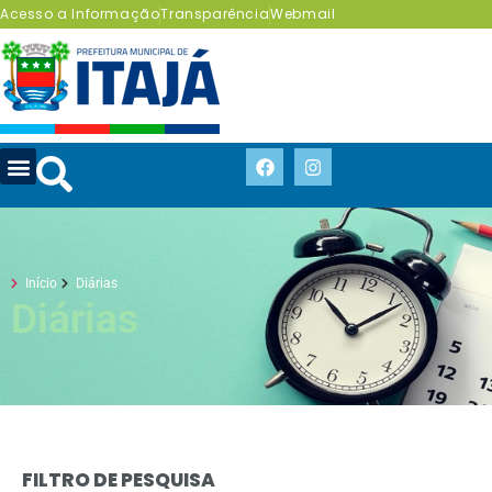
Acesso a Informação
Transparência
Webmail
Início
Diárias
Diárias
FILTRO DE PESQUISA