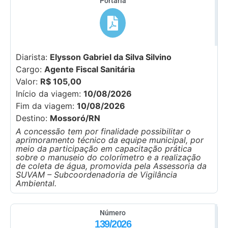
Portaria
Diarista:
Elysson Gabriel da Silva Silvino
Cargo:
Agente Fiscal Sanitária
Valor:
R$ 105,00
Início da viagem:
10/08/2026
Fim da viagem:
10/08/2026
Destino:
Mossoró/RN
A concessão tem por finalidade possibilitar o
aprimoramento técnico da equipe municipal, por
meio da participação em capacitação prática
sobre o manuseio do colorímetro e a realização
de coleta de água, promovida pela Assessoria da
SUVAM – Subcoordenadoria de Vigilância
Ambiental.
Número
139/2026