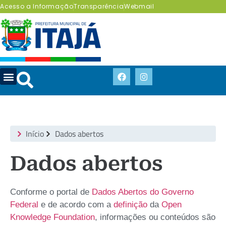
Acesso a Informação
Transparência
Webmail
Início
Dados abertos
Dados abertos
Conforme o portal de
Dados Abertos do Governo
Federal
e de acordo com a
definição
da
Open
Knowledge Foundation
, informações ou conteúdos são