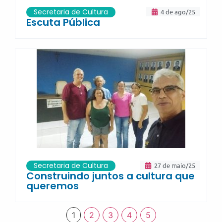
Secretaria de Cultura
4 de ago/25
Escuta Pública
Secretaria de Cultura
27 de maio/25
Construindo juntos a cultura que
queremos
1
2
3
4
5