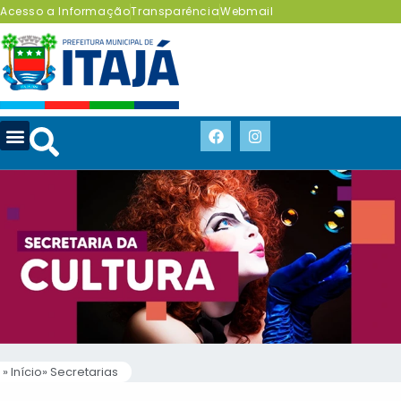
Acesso a Informação
Transparência
Webmail
» Início
» Secretarias