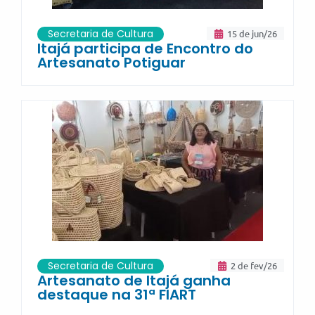
Secretaria de Cultura
15 de jun/26
Itajá participa de Encontro do
Artesanato Potiguar
Secretaria de Cultura
2 de fev/26
Artesanato de Itajá ganha
destaque na 31ª FIART