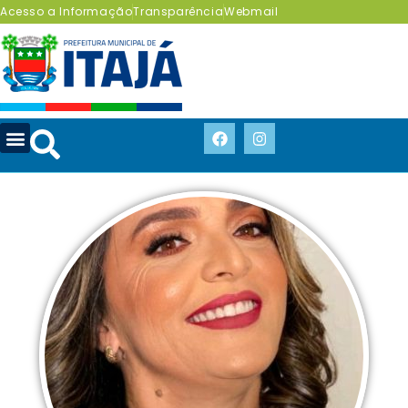
Acesso a Informação
Transparência
Webmail