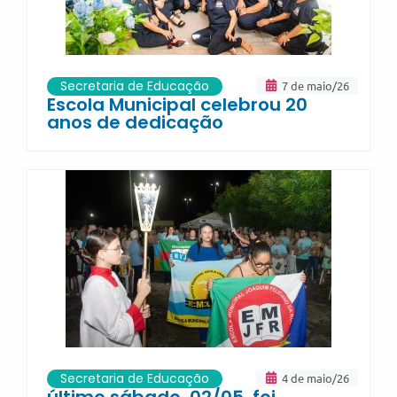
Secretaria de Educação
7 de maio/26
Escola Municipal celebrou 20
anos de dedicação
Secretaria de Educação
4 de maio/26
último sábado, 02/05, foi