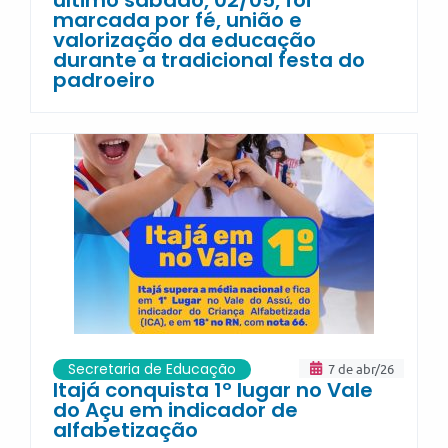
marcada por fé, união e
valorização da educação
durante a tradicional festa do
padroeiro
Secretaria de Educação
7 de abr/26
Itajá conquista 1º lugar no Vale
do Açu em indicador de
alfabetização