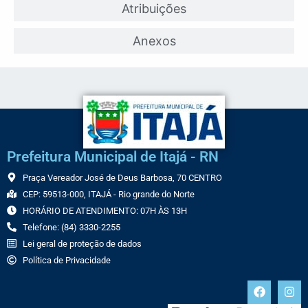
Atribuições
Anexos
Prefeitura Municipal de Itajá - RN
Praça Vereador José de Deus Barbosa, 70 CENTRO
CEP: 59513-000, ITAJÁ - Rio grande do Norte
HORÁRIO DE ATENDIMENTO: 07H ÀS 13H
Telefone: (84) 3330-2255
Lei geral de proteção de dados
Política de Privacidade