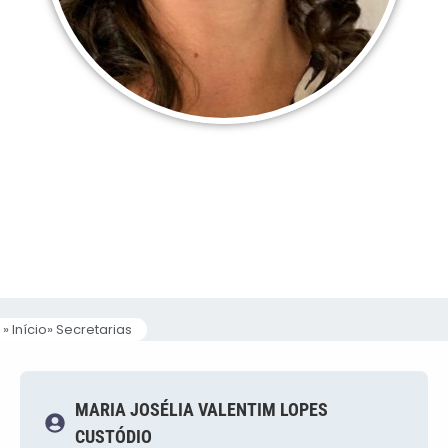
Secretaria de Educação
MARIA JOSÉLIA
VALENTIM LOPES
CUSTÓDIO
» Início
» Secretarias
MARIA JOSÉLIA VALENTIM LOPES
CUSTÓDIO