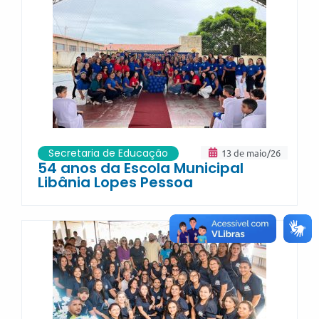
Secretaria de Educação
13 de maio/26
54 anos da Escola Municipal
Libânia Lopes Pessoa