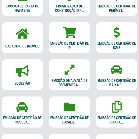
EMISSÃO DE CARTA DE
FISCALIZAÇÃO DE
EMISSÃO DE CERTIDÃO DE
HABITE-SE
CONSTRUÇÃO IRR...
PERÍMET...
EMISSÃO DE CERTIDÃO DE
EMISSÃO DE CERTIDÃO DE
CADASTRO DE IMÓVEIS
IPI
ICMS
EMISSÃO DE ALVARÁ DE
EMISSÃO DE CERTIDÃO DE
SUGESTÃO
DESMEMBRA...
BAIXA D...
EMISSÃO DE CERTIDÃO DE
EMISSÃO DE CERTIDÃO DE
EMISSÃO DE CERTIDÃO DE
INCLUSÃ...
LOCALIZ...
USO E O...