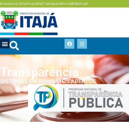
Acesso a Informação
Transparência
Webmail
Transparência
SISTEMAS EM FORMATOS ABERTOS