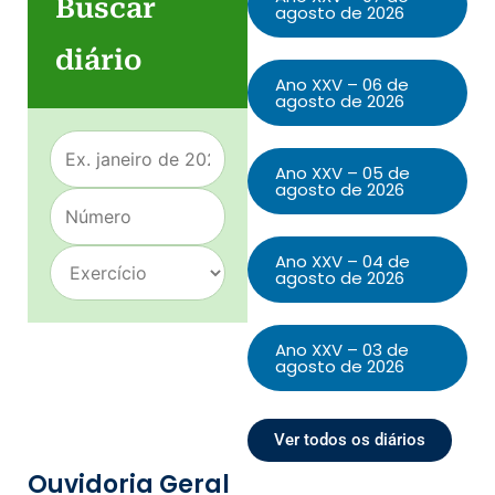
Buscar
agosto de 2026
diário
Ano XXV – 06 de
agosto de 2026
Ano XXV – 05 de
agosto de 2026
Ano XXV – 04 de
agosto de 2026
Ano XXV – 03 de
agosto de 2026
Ver todos os diários
Ouvidoria Geral