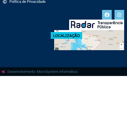
Política de Privacidade
Desenvolvimento: MicroSystem informática