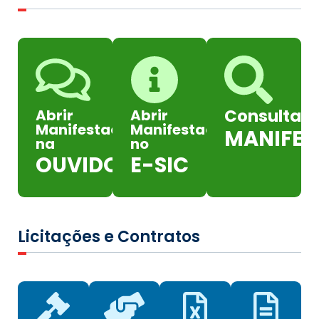
Consultar
Abrir
Abrir
Manifestação
Manifestação
MANIFE
na
no
OUVIDORIA
E-SIC
Licitações e Contratos