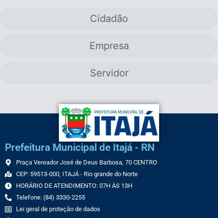
Cidadão
Empresa
Servidor
Prefeitura Municipal de Itajá - RN
Praça Vereador José de Deus Barbosa, 70 CENTRO
CEP: 59513-000, ITAJÁ - Rio grande do Norte
HORÁRIO DE ATENDIMENTO: 07H ÀS 13H
Telefone: (84) 3330-2255
Lei geral de proteção de dados