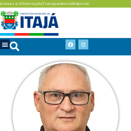
Acesso a Informação
Transparência
Webmail