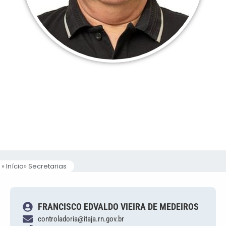
Controladoria
FRANCISCO
EDVALDO VIEIRA DE
MEDEIROS
» Início
» Secretarias
FRANCISCO EDVALDO VIEIRA DE MEDEIROS
controladoria@itaja.rn.gov.br