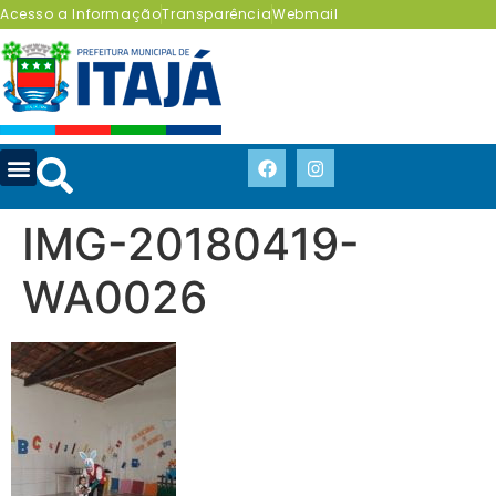
Acesso a Informação
Transparência
Webmail
IMG-20180419-
WA0026