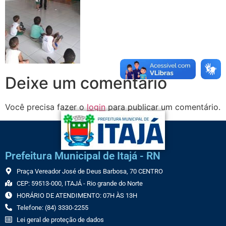
Deixe um comentário
Você precisa fazer o
login
para publicar um comentário.
Prefeitura Municipal de Itajá - RN
Praça Vereador José de Deus Barbosa, 70 CENTRO
CEP: 59513-000, ITAJÁ - Rio grande do Norte
HORÁRIO DE ATENDIMENTO: 07H ÀS 13H
Telefone: (84) 3330-2255
Lei geral de proteção de dados