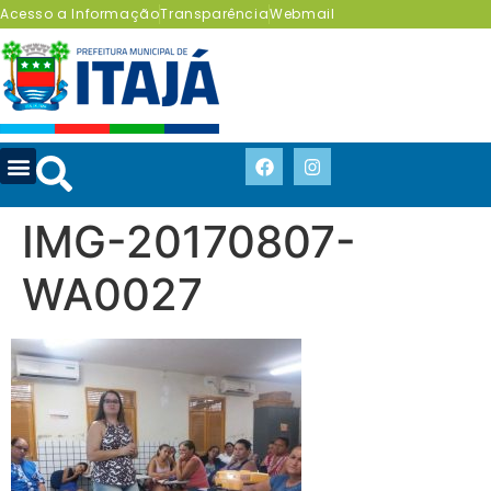
Acesso a Informação
Transparência
Webmail
IMG-20170807-
WA0027