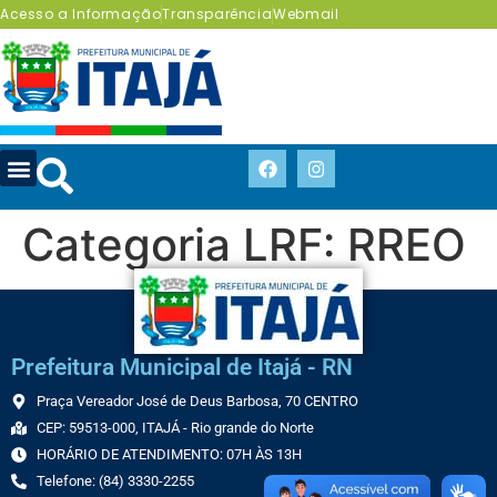
Acesso a Informação
Transparência
Webmail
Categoria LRF:
RREO
Prefeitura Municipal de Itajá - RN
Praça Vereador José de Deus Barbosa, 70 CENTRO
CEP: 59513-000, ITAJÁ - Rio grande do Norte
HORÁRIO DE ATENDIMENTO: 07H ÀS 13H
Telefone: (84) 3330-2255