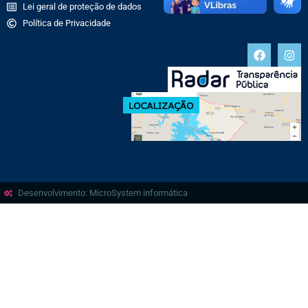
Lei geral de proteção de dados
Política de Privacidade
Desenvolvimento: MicroSystem informática