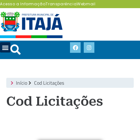
Acesso a Informação
Transparência
Webmail
Início
Cod Licitações
Cod Licitações