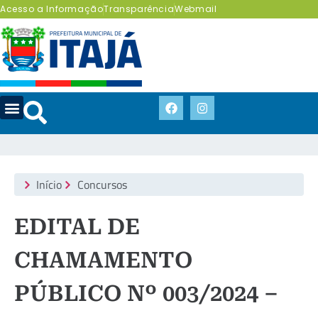
Acesso a Informação
Transparência
Webmail
Início
Concursos
EDITAL DE
CHAMAMENTO
PÚBLICO Nº 003/2024 –