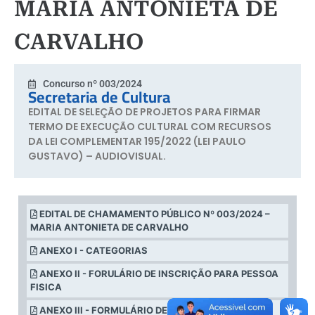
MARIA ANTONIETA DE
CARVALHO
Concurso nº 003/2024
Secretaria de Cultura
EDITAL DE SELEÇÃO DE PROJETOS PARA FIRMAR
TERMO DE EXECUÇÃO CULTURAL COM RECURSOS
DA LEI COMPLEMENTAR 195/2022 (LEI PAULO
GUSTAVO) – AUDIOVISUAL.
EDITAL DE CHAMAMENTO PÚBLICO Nº 003/2024 –
MARIA ANTONIETA DE CARVALHO
ANEXO I - CATEGORIAS
ANEXO II - FORULÁRIO DE INSCRIÇÃO PARA PESSOA
FISICA
ANEXO III - FORMULÁRIO DE INSCRIÇÃO PARA