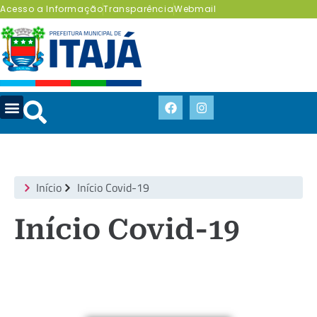
Acesso a Informação
Transparência
Webmail
Início
Início Covid-19
Início Covid-19