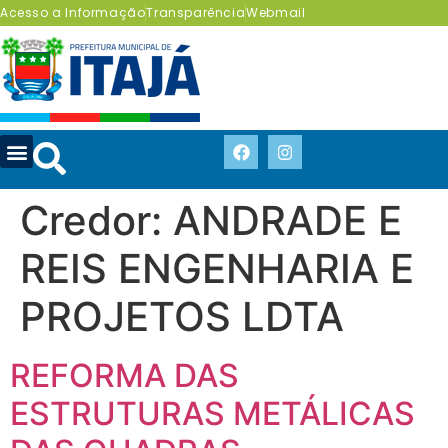
Acesso a Informação
Transparência
Webmail
Credor:
ANDRADE E
REIS ENGENHARIA E
PROJETOS LDTA
REFORMA DAS
ESTRUTURAS METÁLICAS