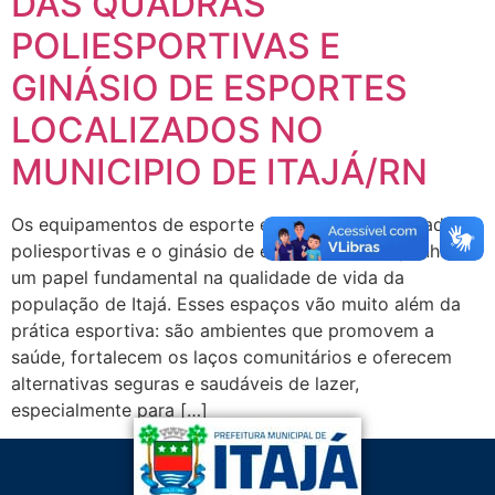
DAS QUADRAS
POLIESPORTIVAS E
GINÁSIO DE ESPORTES
LOCALIZADOS NO
MUNICIPIO DE ITAJÁ/RN
Os equipamentos de esporte e lazer, como as quadras
poliesportivas e o ginásio de esportes, desempenham
um papel fundamental na qualidade de vida da
população de Itajá. Esses espaços vão muito além da
prática esportiva: são ambientes que promovem a
saúde, fortalecem os laços comunitários e oferecem
alternativas seguras e saudáveis de lazer,
especialmente para […]