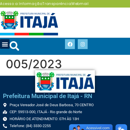
Acesso a Informação
Transparência
Webmail
005/2023
Prefeitura Municipal de Itajá - RN
Praça Vereador José de Deus Barbosa, 70 CENTRO
CEP: 59513-000, ITAJÁ - Rio grande do Norte
HORÁRIO DE ATENDIMENTO: 07H ÀS 13H
Telefone: (84) 3330-2255