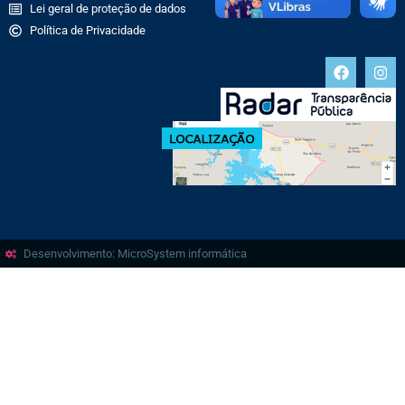
Lei geral de proteção de dados
Política de Privacidade
Desenvolvimento: MicroSystem informática