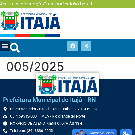
Acesso a Informação
Transparência
Webmail
005/2025
Prefeitura Municipal de Itajá - RN
Praça Vereador José de Deus Barbosa, 70 CENTRO
CEP: 59513-000, ITAJÁ - Rio grande do Norte
HORÁRIO DE ATENDIMENTO: 07H ÀS 13H
Telefone: (84) 3330-2255