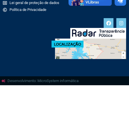
Lei geral de proteção de dados
Política de Privacidade
Desenvolvimento: MicroSystem informática