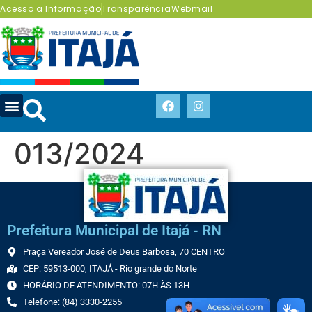
Acesso a Informação
Transparência
Webmail
013/2024
Prefeitura Municipal de Itajá - RN
Praça Vereador José de Deus Barbosa, 70 CENTRO
CEP: 59513-000, ITAJÁ - Rio grande do Norte
HORÁRIO DE ATENDIMENTO: 07H ÀS 13H
Telefone: (84) 3330-2255