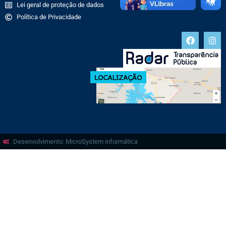
Lei geral de proteção de dados
Política de Privacidade
Desenvolvimento: MicroSystem informática