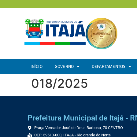
INÍCIO
GOVERNO
DEPARTAMENTOS
018/2025
Prefeitura Municipal de Itajá - R
Praça Vereador José de Deus Barbosa, 70 CENTRO
CEP: 59513-000, ITAJÁ - Rio grande do Norte