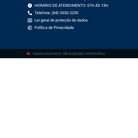
HORÁRIO DE ATENDIMENTO: 07H ÀS 13H
Telefone: (84) 3330-2255
Lei geral de proteção de dados
Política de Privacidade
Desenvolvimento: MicroSystem informática