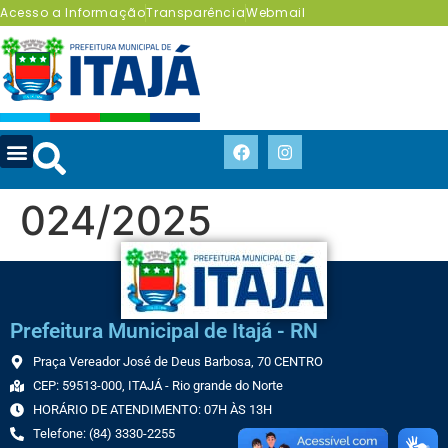
Acesso a Informação
Transparência
Webmail
024/2025
Prefeitura Municipal de Itajá - RN
Praça Vereador José de Deus Barbosa, 70 CENTRO
CEP: 59513-000, ITAJÁ - Rio grande do Norte
HORÁRIO DE ATENDIMENTO: 07H ÀS 13H
Telefone: (84) 3330-2255