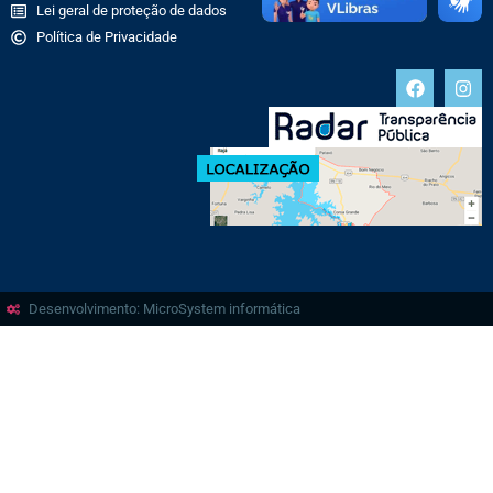
Lei geral de proteção de dados
Política de Privacidade
Desenvolvimento: MicroSystem informática