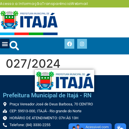
Acesso a Informação
Transparência
Webmail
027/2024
Prefeitura Municipal de Itajá - RN
Praça Vereador José de Deus Barbosa, 70 CENTRO
CEP: 59513-000, ITAJÁ - Rio grande do Norte
HORÁRIO DE ATENDIMENTO: 07H ÀS 13H
Telefone: (84) 3330-2255