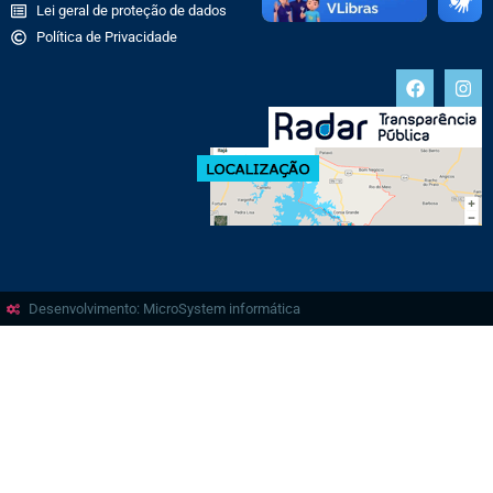
Lei geral de proteção de dados
Política de Privacidade
Desenvolvimento: MicroSystem informática