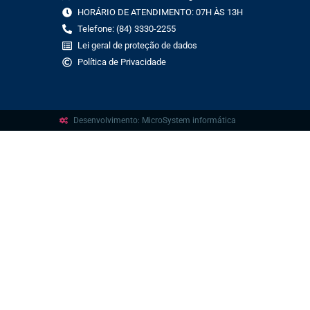
HORÁRIO DE ATENDIMENTO: 07H ÀS 13H
Telefone: (84) 3330-2255
Lei geral de proteção de dados
Política de Privacidade
Desenvolvimento: MicroSystem informática