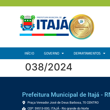
INÍCIO
GOVERNO
DEPARTAMENTOS
038/2024
Prefeitura Municipal de Itajá - R
Praça Vereador José de Deus Barbosa, 70 CENTRO
CEP: 59513-000, ITAJÁ - Rio grande do Norte