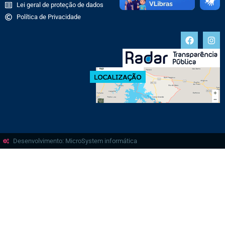
Lei geral de proteção de dados
Política de Privacidade
Desenvolvimento: MicroSystem informática