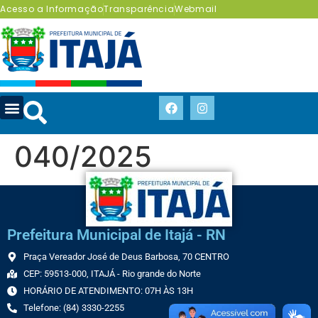
Acesso a Informação
Transparência
Webmail
040/2025
Prefeitura Municipal de Itajá - RN
Praça Vereador José de Deus Barbosa, 70 CENTRO
CEP: 59513-000, ITAJÁ - Rio grande do Norte
HORÁRIO DE ATENDIMENTO: 07H ÀS 13H
Telefone: (84) 3330-2255