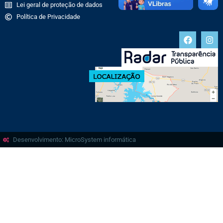
Lei geral de proteção de dados
Política de Privacidade
Desenvolvimento: MicroSystem informática