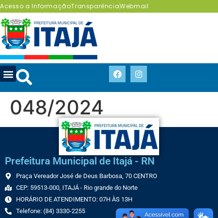
Acesso a Informação
Transparência
Webmail
048/2024
Prefeitura Municipal de Itajá - RN
Praça Vereador José de Deus Barbosa, 70 CENTRO
CEP: 59513-000, ITAJÁ - Rio grande do Norte
HORÁRIO DE ATENDIMENTO: 07H ÀS 13H
Telefone: (84) 3330-2255