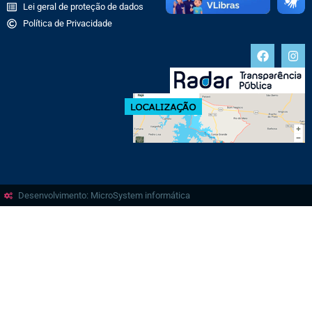
Lei geral de proteção de dados
Política de Privacidade
Desenvolvimento: MicroSystem informática