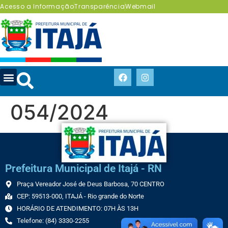
Acesso a Informação
Transparência
Webmail
054/2024
Prefeitura Municipal de Itajá - RN
Praça Vereador José de Deus Barbosa, 70 CENTRO
CEP: 59513-000, ITAJÁ - Rio grande do Norte
HORÁRIO DE ATENDIMENTO: 07H ÀS 13H
Telefone: (84) 3330-2255