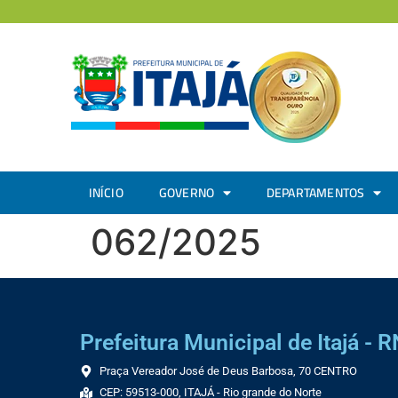
INÍCIO
GOVERNO
DEPARTAMENTOS
062/2025
Prefeitura Municipal de Itajá - R
Praça Vereador José de Deus Barbosa, 70 CENTRO
CEP: 59513-000, ITAJÁ - Rio grande do Norte