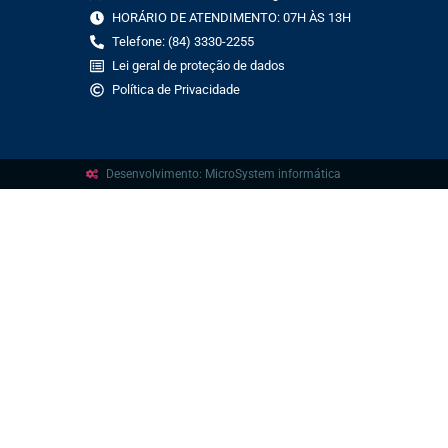
HORÁRIO DE ATENDIMENTO: 07H ÀS 13H
Telefone: (84) 3330-2255
Lei geral de proteção de dados
Política de Privacidade
Desenvolvimento: MicroSystem informática