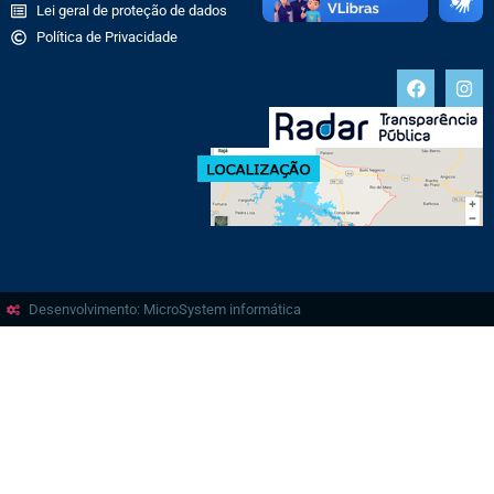
Lei geral de proteção de dados
Política de Privacidade
Desenvolvimento: MicroSystem informática