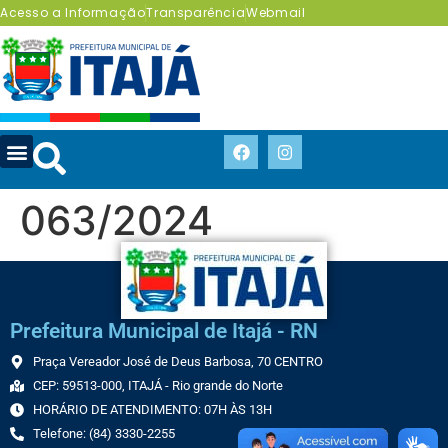
Acesso a Informação
Transparência
Webmail
063/2024
Prefeitura Municipal de Itajá - RN
Praça Vereador José de Deus Barbosa, 70 CENTRO
CEP: 59513-000, ITAJÁ - Rio grande do Norte
HORÁRIO DE ATENDIMENTO: 07H ÀS 13H
Telefone: (84) 3330-2255