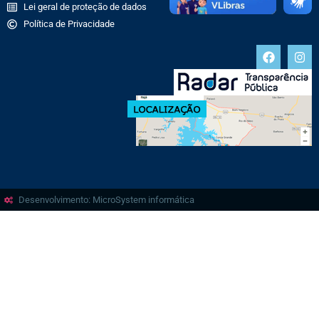
Lei geral de proteção de dados
Política de Privacidade
Desenvolvimento: MicroSystem informática