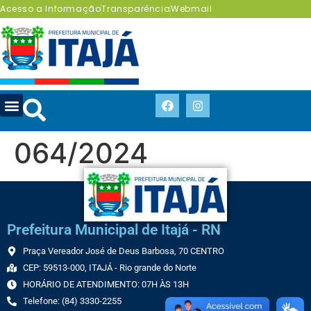
Acesso a Informação
Transparência
Webmail
064/2024
Prefeitura Municipal de Itajá - RN
Praça Vereador José de Deus Barbosa, 70 CENTRO
CEP: 59513-000, ITAJÁ - Rio grande do Norte
HORÁRIO DE ATENDIMENTO: 07H ÀS 13H
Telefone: (84) 3330-2255