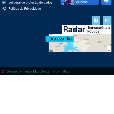
Lei geral de proteção de dados
Política de Privacidade
Desenvolvimento: MicroSystem informática