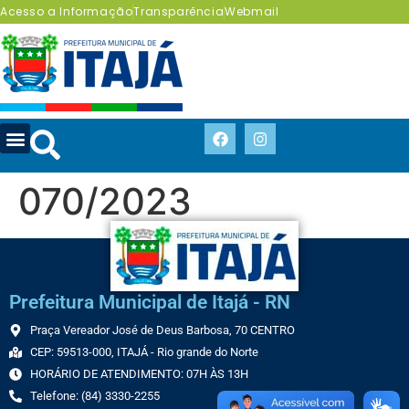
Acesso a Informação
Transparência
Webmail
070/2023
Prefeitura Municipal de Itajá - RN
Praça Vereador José de Deus Barbosa, 70 CENTRO
CEP: 59513-000, ITAJÁ - Rio grande do Norte
HORÁRIO DE ATENDIMENTO: 07H ÀS 13H
Telefone: (84) 3330-2255