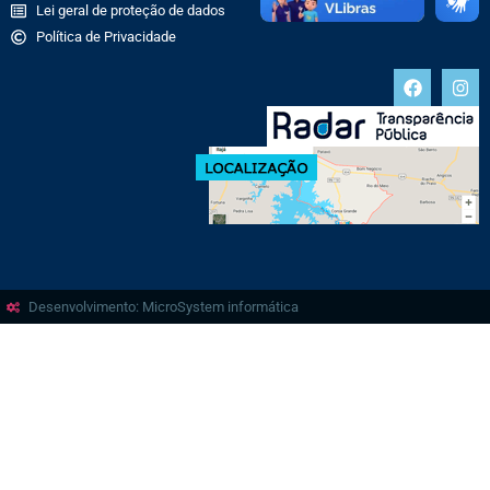
Lei geral de proteção de dados
Política de Privacidade
Desenvolvimento: MicroSystem informática