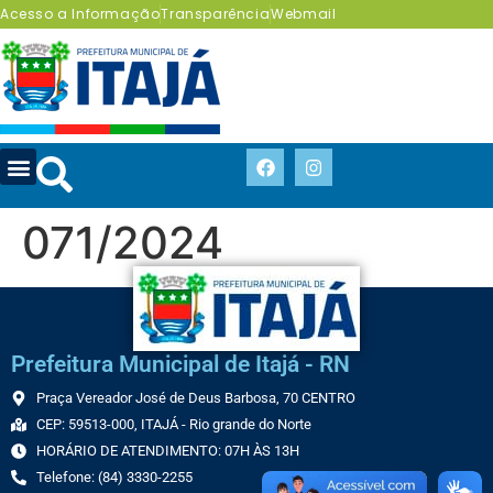
Acesso a Informação
Transparência
Webmail
071/2024
Prefeitura Municipal de Itajá - RN
Praça Vereador José de Deus Barbosa, 70 CENTRO
CEP: 59513-000, ITAJÁ - Rio grande do Norte
HORÁRIO DE ATENDIMENTO: 07H ÀS 13H
Telefone: (84) 3330-2255