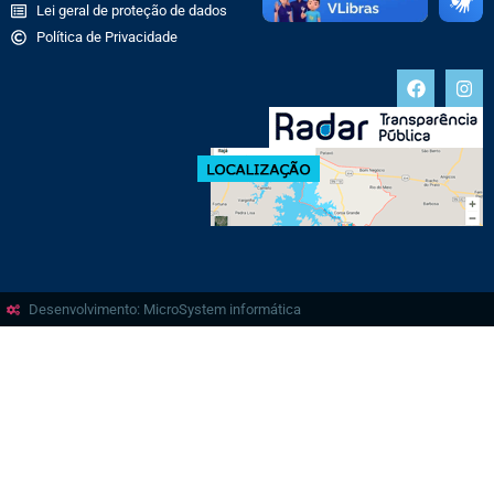
Lei geral de proteção de dados
Política de Privacidade
Desenvolvimento: MicroSystem informática