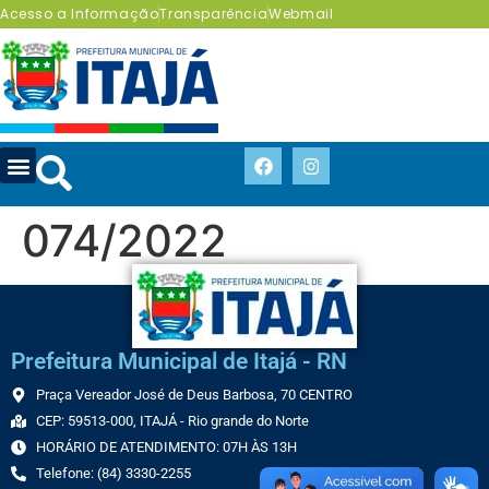
Acesso a Informação
Transparência
Webmail
074/2022
Prefeitura Municipal de Itajá - RN
Praça Vereador José de Deus Barbosa, 70 CENTRO
CEP: 59513-000, ITAJÁ - Rio grande do Norte
HORÁRIO DE ATENDIMENTO: 07H ÀS 13H
Telefone: (84) 3330-2255