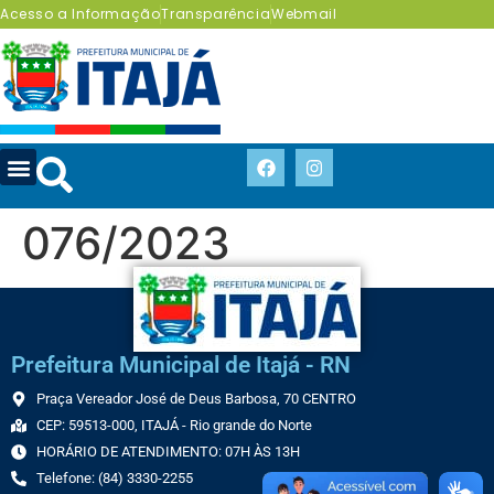
Acesso a Informação
Transparência
Webmail
076/2023
Prefeitura Municipal de Itajá - RN
Praça Vereador José de Deus Barbosa, 70 CENTRO
CEP: 59513-000, ITAJÁ - Rio grande do Norte
HORÁRIO DE ATENDIMENTO: 07H ÀS 13H
Telefone: (84) 3330-2255