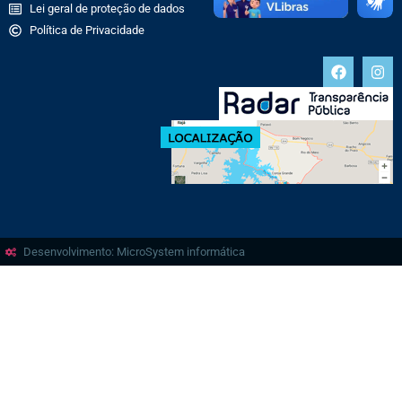
Lei geral de proteção de dados
Política de Privacidade
Desenvolvimento: MicroSystem informática