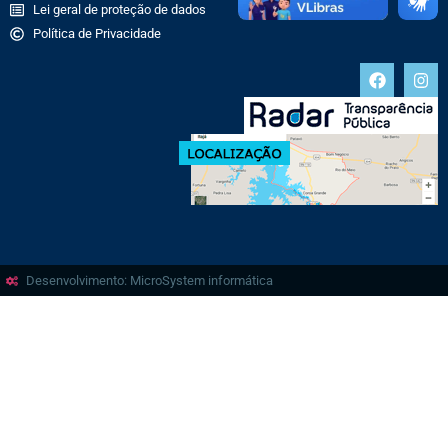
Lei geral de proteção de dados
Política de Privacidade
Desenvolvimento: MicroSystem informática