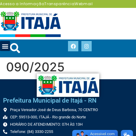
Acesso a Informação
Transparência
Webmail
090/2025
Prefeitura Municipal de Itajá - RN
Praça Vereador José de Deus Barbosa, 70 CENTRO
CEP: 59513-000, ITAJÁ - Rio grande do Norte
HORÁRIO DE ATENDIMENTO: 07H ÀS 13H
Telefone: (84) 3330-2255