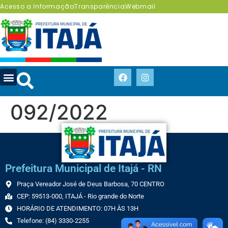
Acesso a Informação
Transparência
Webmail
092/2022
Prefeitura Municipal de Itajá - RN
Praça Vereador José de Deus Barbosa, 70 CENTRO
CEP: 59513-000, ITAJÁ - Rio grande do Norte
HORÁRIO DE ATENDIMENTO: 07H ÀS 13H
Telefone: (84) 3330-2255