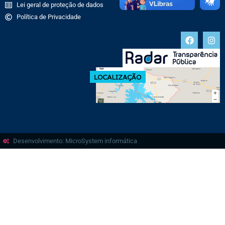
Lei geral de proteção de dados
Política de Privacidade
Desenvolvimento: MicroSystem informática