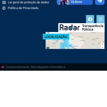
Lei geral de proteção de dados
Política de Privacidade
Desenvolvimento: MicroSystem informática