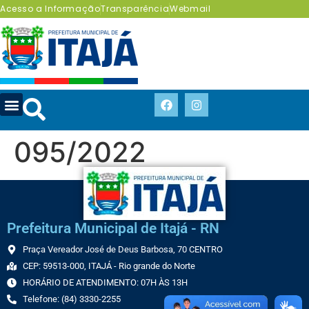
Acesso a Informação
Transparência
Webmail
095/2022
Prefeitura Municipal de Itajá - RN
Praça Vereador José de Deus Barbosa, 70 CENTRO
CEP: 59513-000, ITAJÁ - Rio grande do Norte
HORÁRIO DE ATENDIMENTO: 07H ÀS 13H
Telefone: (84) 3330-2255