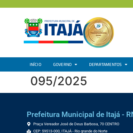
INÍCIO
GOVERNO
DEPARTAMENTOS
095/2025
Prefeitura Municipal de Itajá - R
Praça Vereador José de Deus Barbosa, 70 CENTRO
CEP: 59513-000, ITAJÁ - Rio grande do Norte