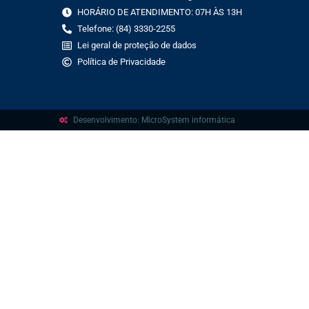
HORÁRIO DE ATENDIMENTO: 07H ÀS 13H
Telefone: (84) 3330-2255
Lei geral de proteção de dados
Política de Privacidade
Desenvolvimento: MicroSystem informática