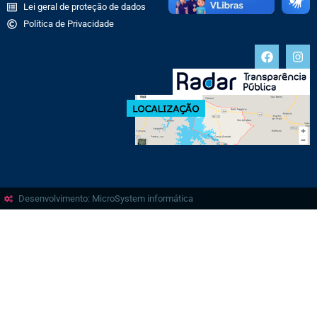
Lei geral de proteção de dados
Política de Privacidade
Desenvolvimento: MicroSystem informática