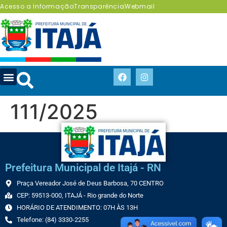
Acesso a Informação
Transparência
Webmail
111/2025
Prefeitura Municipal de Itajá - RN
Praça Vereador José de Deus Barbosa, 70 CENTRO
CEP: 59513-000, ITAJÁ - Rio grande do Norte
HORÁRIO DE ATENDIMENTO: 07H ÀS 13H
Telefone: (84) 3330-2255