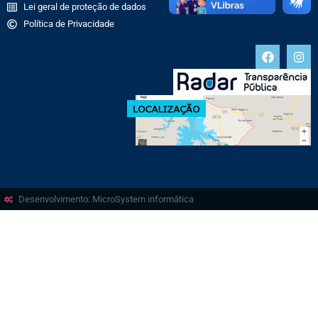
Lei geral de proteção de dados
Política de Privacidade
Desenvolvimento: MicroSystem informática