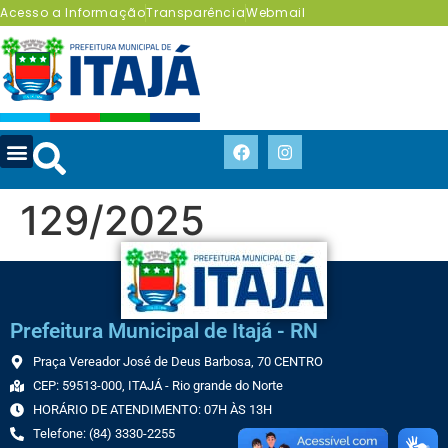
Acesso a Informação
Transparência
Webmail
129/2025
Prefeitura Municipal de Itajá - RN
Praça Vereador José de Deus Barbosa, 70 CENTRO
CEP: 59513-000, ITAJÁ - Rio grande do Norte
HORÁRIO DE ATENDIMENTO: 07H ÀS 13H
Telefone: (84) 3330-2255