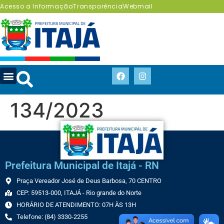
Acesso a Informação
Transparência
Webmail
134/2023
Prefeitura Municipal de Itajá - RN
Praça Vereador José de Deus Barbosa, 70 CENTRO
CEP: 59513-000, ITAJÁ - Rio grande do Norte
HORÁRIO DE ATENDIMENTO: 07H ÀS 13H
Telefone: (84) 3330-2255