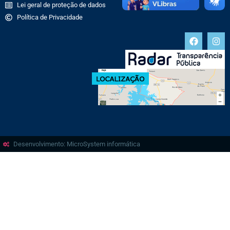
Lei geral de proteção de dados
Política de Privacidade
Desenvolvimento: MicroSystem informática