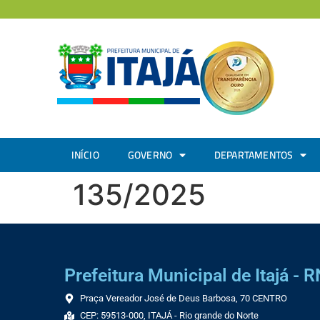
INÍCIO
GOVERNO
DEPARTAMENTOS
135/2025
Prefeitura Municipal de Itajá - R
Praça Vereador José de Deus Barbosa, 70 CENTRO
CEP: 59513-000, ITAJÁ - Rio grande do Norte