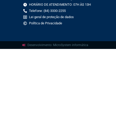
HORÁRIO DE ATENDIMENTO: 07H ÀS 13H
Telefone: (84) 3330-2255
Lei geral de proteção de dados
Política de Privacidade
Desenvolvimento: MicroSystem informática