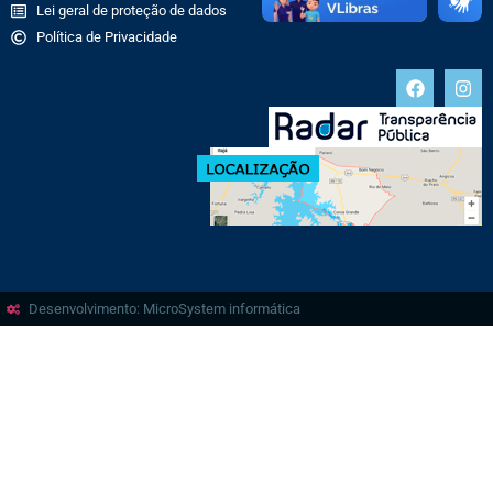
Lei geral de proteção de dados
Política de Privacidade
Desenvolvimento: MicroSystem informática