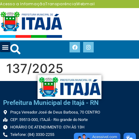
Acesso a Informação
Transparência
Webmail
137/2025
Prefeitura Municipal de Itajá - RN
Praça Vereador José de Deus Barbosa, 70 CENTRO
CEP: 59513-000, ITAJÁ - Rio grande do Norte
HORÁRIO DE ATENDIMENTO: 07H ÀS 13H
Telefone: (84) 3330-2255