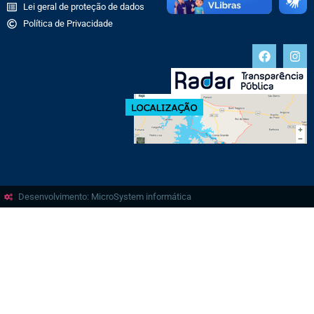
Lei geral de proteção de dados
Política de Privacidade
Desenvolvimento: MicroSystem informática