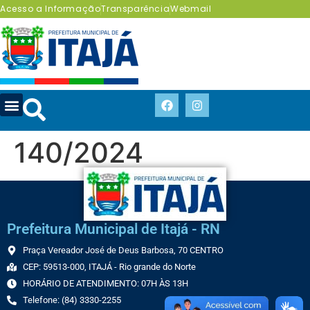
Acesso a Informação
Transparência
Webmail
140/2024
Prefeitura Municipal de Itajá - RN
Praça Vereador José de Deus Barbosa, 70 CENTRO
CEP: 59513-000, ITAJÁ - Rio grande do Norte
HORÁRIO DE ATENDIMENTO: 07H ÀS 13H
Telefone: (84) 3330-2255