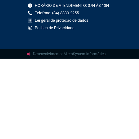
HORÁRIO DE ATENDIMENTO: 07H ÀS 13H
Telefone: (84) 3330-2255
Lei geral de proteção de dados
Política de Privacidade
Desenvolvimento: MicroSystem informática