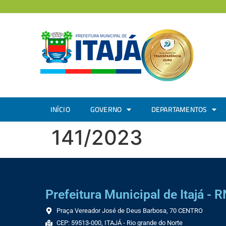
INÍCIO
GOVERNO
DEPARTAMENTOS
141/2023
Prefeitura Municipal de Itajá - R
Praça Vereador José de Deus Barbosa, 70 CENTRO
CEP: 59513-000, ITAJÁ - Rio grande do Norte