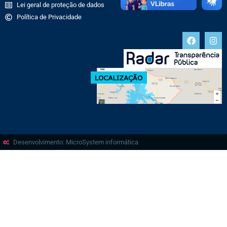
Lei geral de proteção de dados
Política de Privacidade
Desenvolvimento: MicroSystem informática