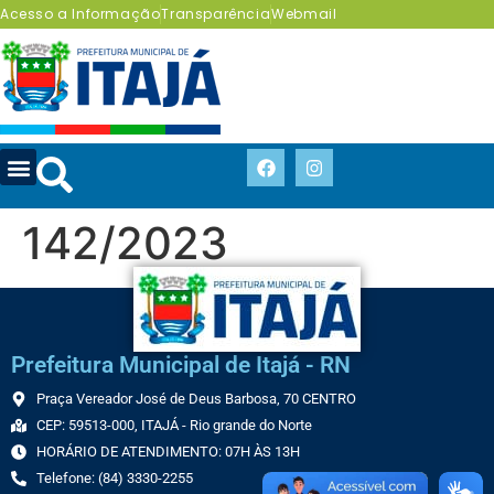
Acesso a Informação
Transparência
Webmail
142/2023
Prefeitura Municipal de Itajá - RN
Praça Vereador José de Deus Barbosa, 70 CENTRO
CEP: 59513-000, ITAJÁ - Rio grande do Norte
HORÁRIO DE ATENDIMENTO: 07H ÀS 13H
Telefone: (84) 3330-2255