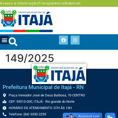
Acesso a Informação
Transparência
Webmail
149/2025
Prefeitura Municipal de Itajá - RN
Praça Vereador José de Deus Barbosa, 70 CENTRO
CEP: 59513-000, ITAJÁ - Rio grande do Norte
HORÁRIO DE ATENDIMENTO: 07H ÀS 13H
Telefone: (84) 3330-2255