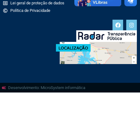
Lei geral de proteção de dados
Política de Privacidade
Desenvolvimento: MicroSystem informática