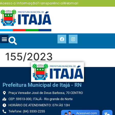
Acesso a Informação
Transparência
Webmail
155/2023
Prefeitura Municipal de Itajá - RN
Praça Vereador José de Deus Barbosa, 70 CENTRO
CEP: 59513-000, ITAJÁ - Rio grande do Norte
HORÁRIO DE ATENDIMENTO: 07H ÀS 13H
Telefone: (84) 3330-2255