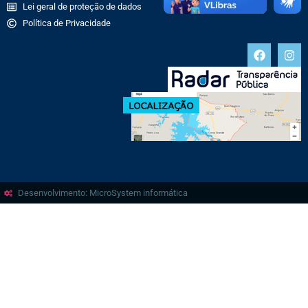
Lei geral de proteção de dados
Política de Privacidade
Desenvolvimento: MicroSystem informática