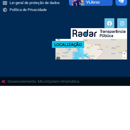
Lei geral de proteção de dados
Política de Privacidade
Desenvolvimento: MicroSystem informática