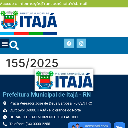
Acesso a Informação
Transparência
Webmail
155/2025
Prefeitura Municipal de Itajá - RN
Praça Vereador José de Deus Barbosa, 70 CENTRO
CEP: 59513-000, ITAJÁ - Rio grande do Norte
HORÁRIO DE ATENDIMENTO: 07H ÀS 13H
Telefone: (84) 3330-2255