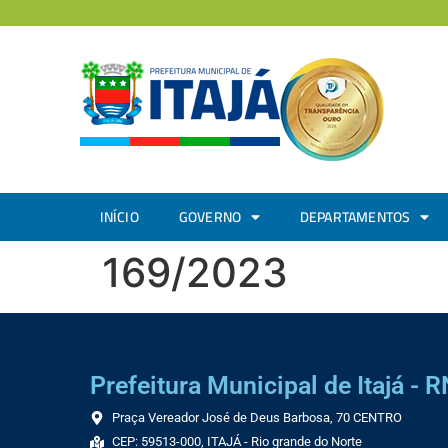
INÍCIO
GOVERNO
DEPARTAMENTOS
169/2023
Prefeitura Municipal de Itajá - R
Praça Vereador José de Deus Barbosa, 70 CENTRO
CEP: 59513-000, ITAJÁ - Rio grande do Norte