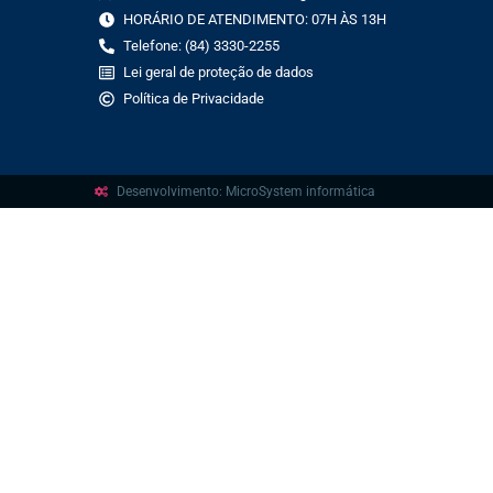
HORÁRIO DE ATENDIMENTO: 07H ÀS 13H
Telefone: (84) 3330-2255
Lei geral de proteção de dados
Política de Privacidade
Desenvolvimento: MicroSystem informática