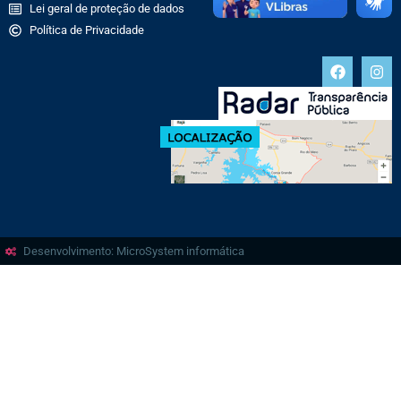
Lei geral de proteção de dados
Política de Privacidade
Desenvolvimento: MicroSystem informática