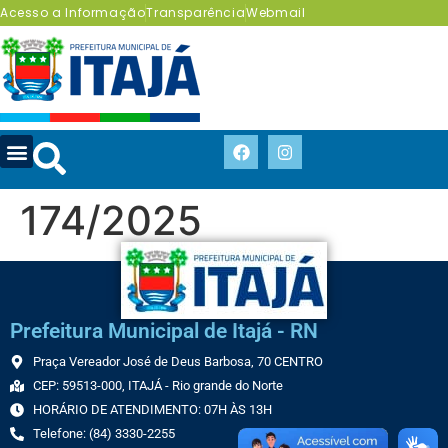
Acesso a Informação
Transparência
Webmail
174/2025
Prefeitura Municipal de Itajá - RN
Praça Vereador José de Deus Barbosa, 70 CENTRO
CEP: 59513-000, ITAJÁ - Rio grande do Norte
HORÁRIO DE ATENDIMENTO: 07H ÀS 13H
Telefone: (84) 3330-2255